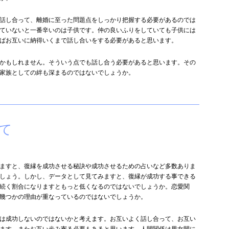
話し合って、離婚に至った問題点をしっかり把握する必要があるのでは
ていないと一番辛いのは子供です。仲の良いふりをしていても子供には
ばお互いに納得いくまで話し合いをする必要があると思います。
かもしれません。そういう点でも話し合う必要があると思います。その
家族としての絆も深まるのではないでしょうか。
て
ますと、復縁を成功させる秘訣や成功させるための占いなど多数ありま
しょう。しかし、データとして見てみますと、復縁が成功する事できる
く続く割合になりますともっと低くなるのではないでしょうか。恋愛関
幾つかの理由が重なっているのではないでしょうか。
は成功しないのではないかと考えます。お互いよく話し合って、お互い
ます。またお互い歩み寄る必要もあると思います。人間関係は男女間に