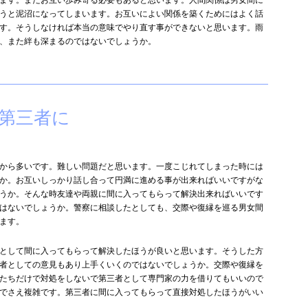
うと泥沼になってしまいます。お互いによい関係を築くためにはよく話
す。そうしなければ本当の意味でやり直す事ができないと思います。雨
、また絆も深まるのではないでしょうか。
第三者に
から多いです。難しい問題だと思います。一度こじれてしまった時には
か。お互いしっかり話し合って円満に進める事が出来ればいいですがな
うか。そんな時友達や両親に間に入ってもらって解決出来ればいいです
はないでしょうか。警察に相談したとしても、交際や復縁を巡る男女間
ます。
として間に入ってもらって解決したほうが良いと思います。そうした方
者としての意見もあり上手くいくのではないでしょうか。交際や復縁を
たちだけで対処をしないで第三者として専門家の力を借りてもいいので
でさえ複雑です。第三者に間に入ってもらって直接対処したほうがいい