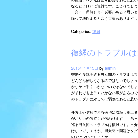
なるとよけいに複雑です。こじれてしま
し合う、理解し合う必要があると思いま
降って地固まると言う言葉もありますし
Categories:
復縁
復縁のトラブルは
2015年1月15日
by
admin
交際や復縁を巡る男女間のトラブルは昔
どんどん難しくなるのではないでしょう
かなか上手くいかないのではないでしょ
がそれでも上手くいかない事があるので
のトラブルに対しては弱腰であると思い
弁護士や信頼できる探偵に依頼し第三者
がお互いの気持ちが伝わりますし、第三
巡る男女間のトラブルは複雑です。自分
はないでしょうか。男女間の問題はタダ
のではないでしょうか。