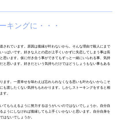
ーキングに・・・
道されています。原因は復縁が叶わないから。そんな理由で殺人にまで
いっぱいです。好きな人との恋が上手くいかずに失恋してしまう事は長
と思います。仮に付き合う事ができてもずっと一緒にいられる事、気持
だと思います。好きだという気持ちだけではどうしょうもない事もある
ります。一度幸せを味わえば忘れられなくなる思いも叶わないからこそ
にも渡したくない気持ちもわかります。しかしストーキングをすると相
ます。
いてもらえるように努力するほうがいいのではないでしょうか。自分自
るようにしなければ復縁しても上手くいかないと思います。自分自身を
ではないでしょうか。