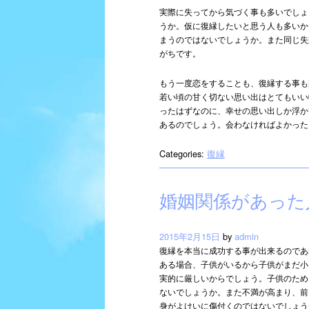
実際に失ってから気づく事も多いでしょ
うか。仮に復縁したいと思う人も多いか
まうのではないでしょうか。また同じ失
がちです。
もう一度恋をすることも、復縁する事も
若い頃の甘く切ない思い出はとてもいい
ったはずなのに、幸せの思い出しか浮か
あるのでしょう。会わなければよかった
Categories:
復縁
婚姻関係があった
2015年2月15日
by
admin
復縁を本当に成功する事が出来るのであ
ある場合、子供がいるから子供がまだ小
実的に厳しいからでしょう。子供のため
ないでしょうか。また不満が高まり、前
身がよけいに傷付くのではないでしょう