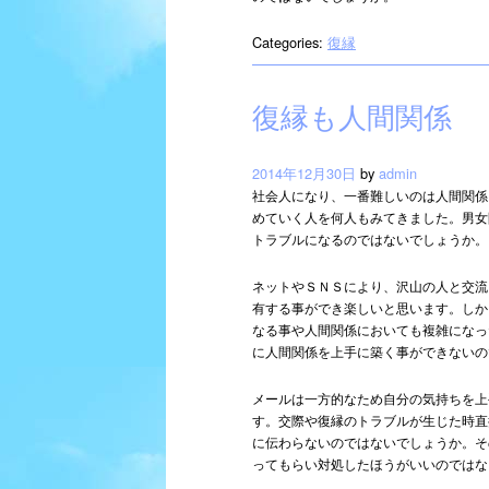
Categories:
復縁
復縁も人間関係
2014年12月30日
by
admin
社会人になり、一番難しいのは人間関係
めていく人を何人もみてきました。男女
トラブルになるのではないでしょうか。
ネットやＳＮＳにより、沢山の人と交流
有する事ができ楽しいと思います。しか
なる事や人間関係においても複雑になっ
に人間関係を上手に築く事ができないの
メールは一方的なため自分の気持ちを上
す。交際や復縁のトラブルが生じた時直
に伝わらないのではないでしょうか。そ
ってもらい対処したほうがいいのではな