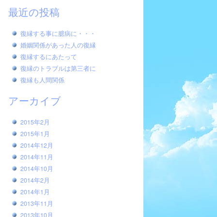
最近の投稿
復縁する事に臆病に・・・
婚姻関係があった人の復縁
復縁するにあたって
復縁のトラブルは第三者に
復縁も人間関係
アーカイブ
2015年2月
2015年1月
2014年12月
2014年11月
2014年10月
2014年2月
2014年1月
2013年11月
2013年10月