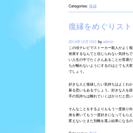
Categories:
復縁
復縁をめぐりスト
2014年12月15日
by
admin
この頃テレビでストーカー殺人がよく報
発展するなんてと信じられない気持ちで
い人生の中でたくさんあることが普通だ
ちが離れないようにするのはとても大変
でしょう。
好きな人と復縁したい気持ちはよくわか
募る思いもあるでしょう。好きな人を誰
手の気持ちは離れていくばかりだと思い
そんなことをするよりももう一度振り向
身を磨いてもう一度好きになってもらえ
変えないとまた別離を選ぶ結果になるの