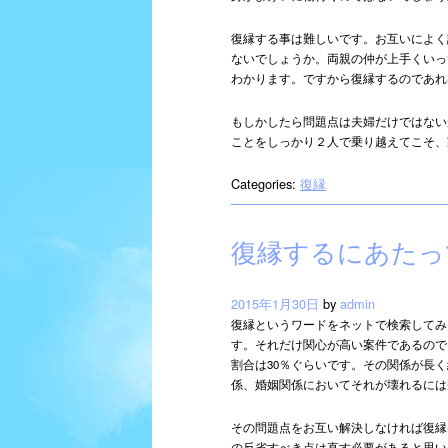
復縁する事は難しいです。お互いによく
ないでしょうか。両親の仲が上手くいっ
わかります。ですから復縁するのであれ
もしかしたら問題点は夫婦だけではない
ことをしっかり２人で乗り越えてこそ、
Categories:
復縁
復縁するにあたっ
2015年1月30日
by
admin
復縁というワードをネットで検索してみ
す。それだけ関心が高い案件であるので
割合は30％ぐらいです。その関係が長
係、婚姻関係においてそれが壊れるには
その問題点をお互い解決しなければ復縁
の反省すべき点は直す必要があると思い