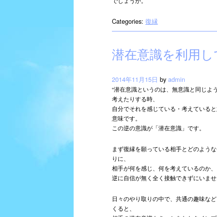
でしょうか。
Categories:
復縁
潜在意識を利用し
2014年11月15日
by
admin
“潜在意識というのは、無意識と同じよ
考えたりする時、
自分でそれを感じている・考えていると
意味です。
この逆の意識が「潜在意識」です。
まず復縁を願っている相手とどのような
りに、
相手が何を感じ、何を考えているのか、
逆に自信が無く全く接触できずにいませ
日々のやり取りの中で、共通の趣味など
くると、