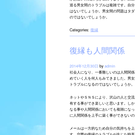
巡る男女間のトラブルは複雑です。自分
はないでしょうか。男女間の問題はタダ
のではないでしょうか。
Categories:
復縁
復縁も人間関係
2014年12月30日
by
admin
社会人になり、一番難しいのは人間関係
めていく人を何人もみてきました。男女
トラブルになるのではないでしょうか。
ネットやＳＮＳにより、沢山の人と交流
有する事ができ楽しいと思います。しか
なる事や人間関係においても複雑になっ
に人間関係を上手に築く事ができないの
メールは一方的なため自分の気持ちを上
す。交際や復縁のトラブルが生じた時直