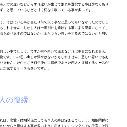
考え方の違いなどからすれ違いが生じて別れを選択する事は少なくあり
ずっと思っているなどと甘く切なく歌っている事が多いです。
う。そばにいる事が当たり前で失う事など思ってもいなかったのでしょ
もしれません。しかし人は一度別れを経験する事により臆病になってし
敗を繰り返すのではないか、またつらい思いをするのではないかと思い
難しい事でしょう。ですが前を向いて進まなければ幸せになれません。
物です。いい思い出しか浮かばないかもしれません。悲しい思いでもあ
びません。だからこそ何年後かに偶然であった恋人と復縁するケースが
と幻滅するケースも多いですが。
人の復縁
れば、恋愛・婚姻関係にしても２人の絆は深まるでしょう。婚姻関係に
さいからと復縁する事が多いように思えます。シングルでの子育ては現