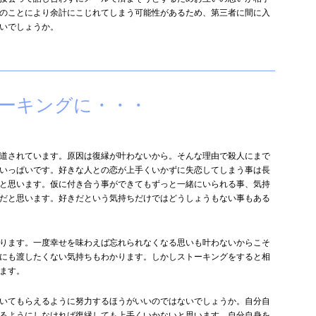
のことにより余計にこじれてしまう可能性があるため、第三者に間に入
いでしょうか。
ーキングに・・・
道されています。原因は復縁が叶わないから。そんな理由で殺人にまで
いっぱいです。好きな人との恋が上手くいかずに失恋してしまう事は長
と思います。仮に付き合う事ができてもずっと一緒にいられる事、気持
だと思います。好きだという気持ちだけではどうしょうもない事もある
ります。一度幸せを味わえば忘れられなくなる思いも叶わないからこそ
にも渡したくない気持ちもわかります。しかしストーキングをすると相
ます。
いてもらえるように努力するほうがいいのではないでしょうか。自分自
るようにしなければ復縁しても上手くいかないと思います。自分自身を