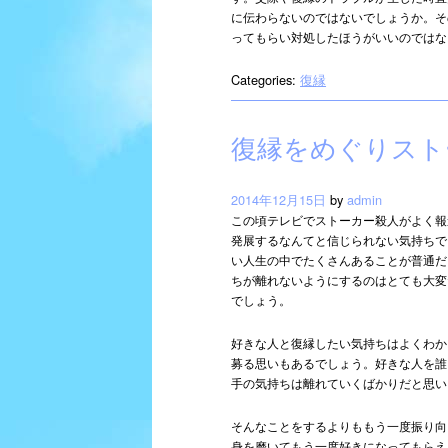
に伝わらないのではないでしょうか。そ
ってもらい対処したほうがいいのではな
Categories:
復縁
復縁をめぐりスト
2014年12月15日
by
admin
この頃テレビでストーカー殺人がよく報
発展するなんてと信じられない気持ちで
い人生の中でたくさんあることが普通だ
ちが離れないようにするのはとても大変
でしょう。
好きな人と復縁したい気持ちはよくわか
募る思いもあるでしょう。好きな人を誰
手の気持ちは離れていくばかりだと思い
そんなことをするよりももう一度振り向
身を磨いてもう一度好きになってもらえ