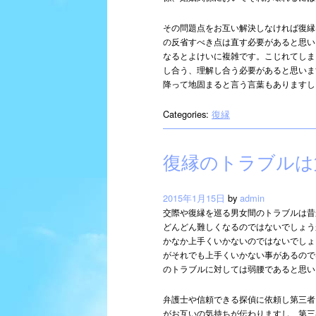
その問題点をお互い解決しなければ復縁
の反省すべき点は直す必要があると思い
なるとよけいに複雑です。こじれてしま
し合う、理解し合う必要があると思いま
降って地固まると言う言葉もありますし
Categories:
復縁
復縁のトラブルは
2015年1月15日
by
admin
交際や復縁を巡る男女間のトラブルは昔
どんどん難しくなるのではないでしょう
かなか上手くいかないのではないでしょ
がそれでも上手くいかない事があるので
のトラブルに対しては弱腰であると思い
弁護士や信頼できる探偵に依頼し第三者
がお互いの気持ちが伝わりますし、第三