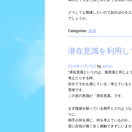
どうしても復縁したいのであれば心を入
でしょうか。
Categories:
復縁
潜在意識を利用し
2014年11月15日
by
admin
“潜在意識というのは、無意識と同じよ
考えたりする時、
自分でそれを感じている・考えていると
意味です。
この逆の意識が「潜在意識」です。
まず復縁を願っている相手とどのような
りに、
相手が何を感じ、何を考えているのか、
逆に自信が無く全く接触できずにいませ