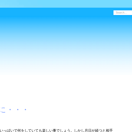
に・・・
いっぱいで何をしていても楽しい事でしょう。しかし月日が経つと相手