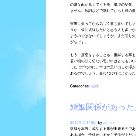
の嫌な面が見えてくる事、環境の変化、
ません。歌詞などで別れてからも君の事
実際に失ってから気づく事も多いでしょ
うか。仮に復縁したいと思う人も多いか
まうのではないでしょうか。また同じ失
がちです。
もう一度恋をすることも、復縁する事も
若い頃の甘く切ない思い出はとてもいい
ったはずなのに、幸せの思い出しか浮か
あるのでしょう。会わなければよかった
Categories:
復縁
婚姻関係があった
2015年2月15日
by
admin
復縁を本当に成功する事が出来るのであ
ある場合、子供がいるから子供がまだ小