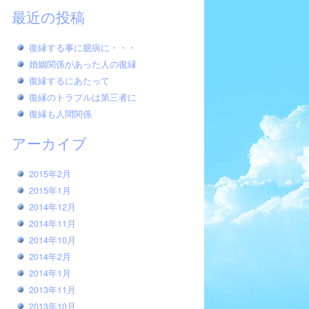
最近の投稿
復縁する事に臆病に・・・
婚姻関係があった人の復縁
復縁するにあたって
復縁のトラブルは第三者に
復縁も人間関係
アーカイブ
2015年2月
2015年1月
2014年12月
2014年11月
2014年10月
2014年2月
2014年1月
2013年11月
2013年10月