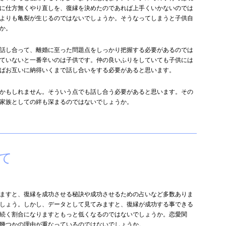
に仕方無くやり直しを、復縁を決めたのであれば上手くいかないのでは
よりも亀裂が生じるのではないでしょうか。そうなってしまうと子供自
か。
話し合って、離婚に至った問題点をしっかり把握する必要があるのでは
ていないと一番辛いのは子供です。仲の良いふりをしていても子供には
ばお互いに納得いくまで話し合いをする必要があると思います。
かもしれません。そういう点でも話し合う必要があると思います。その
家族としての絆も深まるのではないでしょうか。
て
ますと、復縁を成功させる秘訣や成功させるための占いなど多数ありま
しょう。しかし、データとして見てみますと、復縁が成功する事できる
く続く割合になりますともっと低くなるのではないでしょうか。恋愛関
幾つかの理由が重なっているのではないでしょうか。