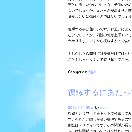
実的に厳しいからでしょう。子供のため
ないでしょうか。また不満が高まり、前
身がよけいに傷付くのではないでしょう
復縁する事は難しいです。お互いによく
ないでしょうか。両親の仲が上手くいっ
わかります。ですから復縁するのであれ
もしかしたら問題点は夫婦だけではない
ことをしっかり２人で乗り越えてこそ、
Categories:
復縁
復縁するにあたっ
2015年1月30日
by
admin
復縁というワードをネットで検索してみ
す。それだけ関心が高い案件であるので
割合は30％ぐらいです。その関係が長
係、婚姻関係においてそれが壊れるには