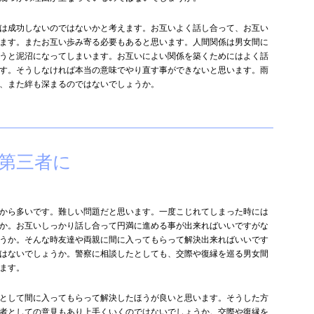
は成功しないのではないかと考えます。お互いよく話し合って、お互い
ます。またお互い歩み寄る必要もあると思います。人間関係は男女間に
うと泥沼になってしまいます。お互いによい関係を築くためにはよく話
す。そうしなければ本当の意味でやり直す事ができないと思います。雨
、また絆も深まるのではないでしょうか。
第三者に
から多いです。難しい問題だと思います。一度こじれてしまった時には
か。お互いしっかり話し合って円満に進める事が出来ればいいですがな
うか。そんな時友達や両親に間に入ってもらって解決出来ればいいです
はないでしょうか。警察に相談したとしても、交際や復縁を巡る男女間
ます。
として間に入ってもらって解決したほうが良いと思います。そうした方
者としての意見もあり上手くいくのではないでしょうか。交際や復縁を