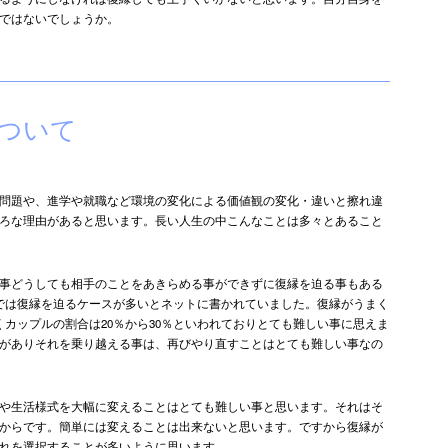
ではないでしょうか。
ついて
問題や、進学や就職など環境の変化による価値観の変化・違いと擦れ違
ろな理由があると思います。長い人生の中こんなことは多々とあること
事どうしても相手のことをあきらめる事ができずに復縁を迫る事もある
では復縁を迫るケースが多いとネットに書かれていました。復縁がうまく
くカップルの割合は20％から30％といわれておりとても難しい事に思えま
がありそれを乗り越える事は、再びやり直すことはとても難しい事なの
や生活様式を大幅に変えることはとても難しい事と思います。それはそ
からです。簡単には変えることは出来ないと思います。ですから復縁が
れを選択することが多いように思います。