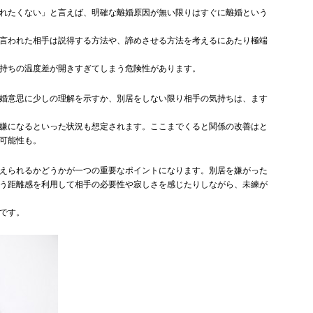
れたくない」と言えば、明確な離婚原因が無い限りはすぐに離婚という
言われた相手は説得する方法や、諦めさせる方法を考えるにあたり極端
持ちの温度差が開きすぎてしまう危険性があります。
婚意思に少しの理解を示すか、別居をしない限り相手の気持ちは、ます
嫌になるといった状況も想定されます。ここまでくると関係の改善はと
可能性も。
えられるかどうかが一つの重要なポイントになります。別居を嫌がった
う距離感を利用して相手の必要性や寂しさを感じたりしながら、未練が
です。