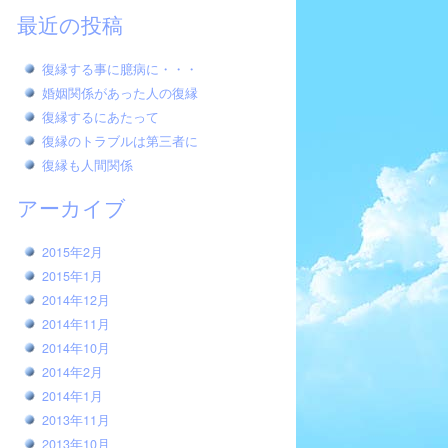
最近の投稿
復縁する事に臆病に・・・
婚姻関係があった人の復縁
復縁するにあたって
復縁のトラブルは第三者に
復縁も人間関係
アーカイブ
2015年2月
2015年1月
2014年12月
2014年11月
2014年10月
2014年2月
2014年1月
2013年11月
2013年10月