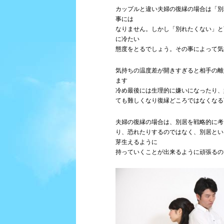
カップルと違い夫婦の復縁の場合は「別
事には
なりません。しかし「別れたくない」と
に冷たい
態度をとるでしょう。その事によって気
気持ちの温度差が開きすぎると相手の離
ます
冷め最後には生理的に嫌いになったり、
ても難しくなり復縁どころではなくなる
夫婦の復縁の場合は、別居を戦略的に考
り、恐れたりするのではなく、別居とい
芽生えるように
持っていくことが出来るように頑張るの